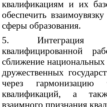
квалификациям и их баз
обеспечить взаимоувязку
сферы образования.
5. Интеграция м
квалифицированной ра
сближение национальных 
дружественных государс
через гармонизацию 
квалификаций, а такж
взаимного признания ква