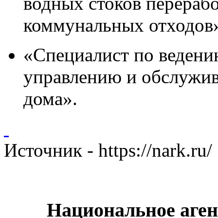
водных стоков перераб
коммунальных отходов
«Специалист по веден
управлению и обслужи
дома».
Источник - https://nark.r
Национальное аген