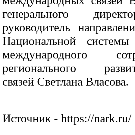
международных связей В
генерального дирек
руководитель направлен
Национальной системы
международного сотр
регионального раз
связей Светлана Власова.
Источник - https://nark.ru/