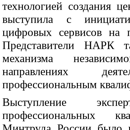
технологией создания ц
выступила с инициат
цифровых сервисов на 
Представители НАРК т
механизма независим
направлениях дея
профессиональным квали
Выступление эксп
профессиональных к
Минтруда России было 