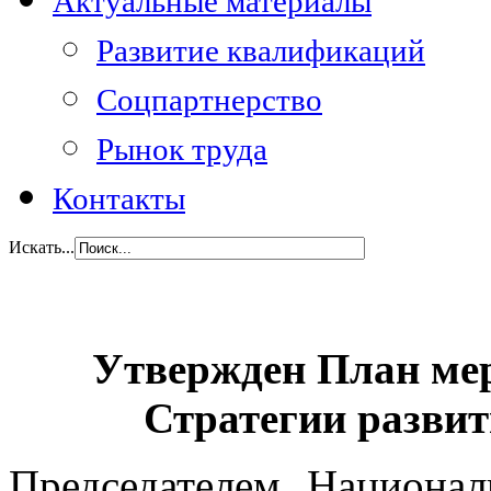
Актуальные материалы
Развитие квалификаций
Соцпартнерство
Рынок труда
Контакты
Искать...
Утвержден План ме
Стратегии развит
Председателем Национал