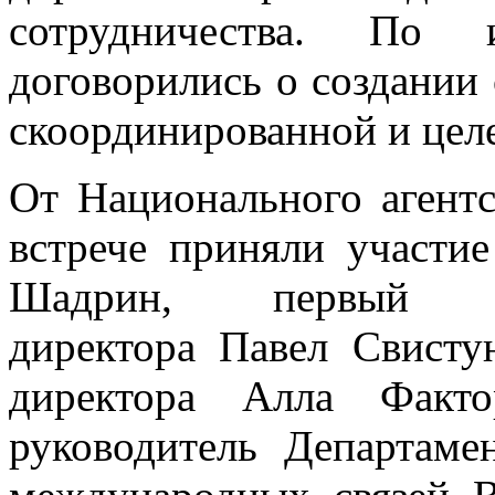
сотрудничества. По 
договорились о создании
скоординированной и цел
От Национального агентс
встрече приняли участи
Шадрин, первый за
директора Павел Свистун
директора Алла Факт
руководитель Департаме