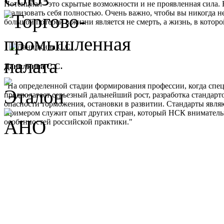
Потенциал - это скрытые возможности и не проявленная сила. 
реализовать себя полностью. Очень важно, чтобы вы никогда не
большой потерей в жизни является не смерть, а жизнь, в кото
Данилкина С.С.
"На определенной стадии формирования профессии, когда спе
предполагает серьезный дальнейший рост, разработка стандарт
опасности торможения, остановки в развитии. Стандарты являю
Примером служит опыт других стран, который НСК внимательно 
особенностей российской практики."