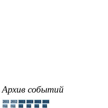
Архив событий
2011
2012
2013
2014
2015
2016
год
год
год
год
год
год