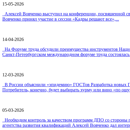
15-05-2026
Алексей Вовченко выступил на конференции, посвященной 
Вовченко принял участие в сессии «Кадры решают все»,...
14-04-2026
На Форуме труда обсудили преимущества инструментов Наци
Санкт-Петербургском международном форуме труда состоялась 
12-03-2026
В России объяснили «эпидемию» ГОСТов Разработка новых ГО
Потребитель, конечно, будет выбирать хурму или вино «по ощу
05-03-2026
Необходим контроль за качеством программ ДПО со стороны 
агентства развития квалификаций Алексей Вовченко дал интерв