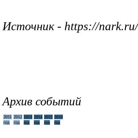
Источник - https://nark.ru
Архив событий
2011
2012
2013
2014
2015
2016
год
год
год
год
год
год