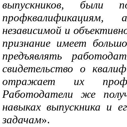
выпускников, были п
профквалификациям,
независимой и объективн
признание имеет большо
предъявлять работода
свидетельство о квалиф
отражает их профес
Работодатели же полу
навыках выпускника и е
задачам
».