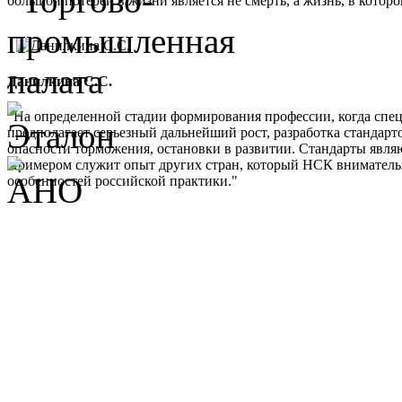
большой потерей в жизни является не смерть, а жизнь, в кото
Данилкина С.С.
"На определенной стадии формирования профессии, когда спе
предполагает серьезный дальнейший рост, разработка стандарт
опасности торможения, остановки в развитии. Стандарты являю
Примером служит опыт других стран, который НСК внимательно 
особенностей российской практики."