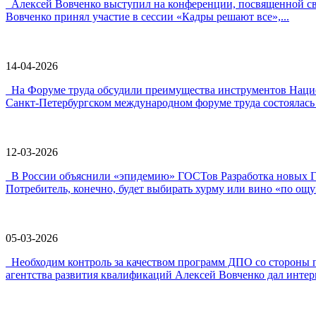
Алексей Вовченко выступил на конференции, посвященной 
Вовченко принял участие в сессии «Кадры решают все»,...
14-04-2026
На Форуме труда обсудили преимущества инструментов Наци
Санкт-Петербургском международном форуме труда состоялась 
12-03-2026
В России объяснили «эпидемию» ГОСТов Разработка новых ГО
Потребитель, конечно, будет выбирать хурму или вино «по ощу
05-03-2026
Необходим контроль за качеством программ ДПО со стороны 
агентства развития квалификаций Алексей Вовченко дал интерв