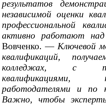
результатов демонстра
независимой оценки ква
профессиональной ква
активно работают над
Вовченко. —
Ключевой м
квалификаций, получ
колледжах, с те
квалификациями, 
работодателями и по 
Важно, чтобы эксперт