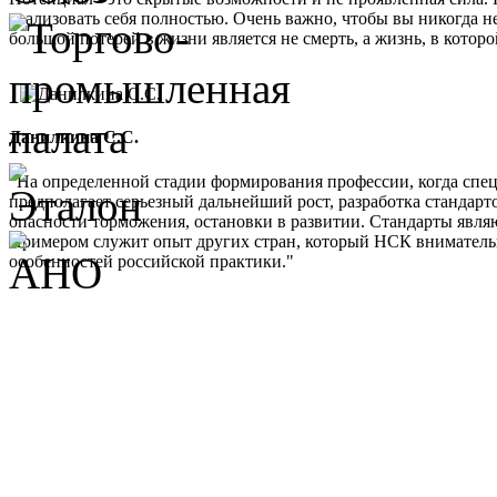
реализовать себя полностью. Очень важно, чтобы вы никогда не
большой потерей в жизни является не смерть, а жизнь, в кото
Данилкина С.С.
"На определенной стадии формирования профессии, когда спе
предполагает серьезный дальнейший рост, разработка стандарт
опасности торможения, остановки в развитии. Стандарты являю
Примером служит опыт других стран, который НСК внимательно 
особенностей российской практики."