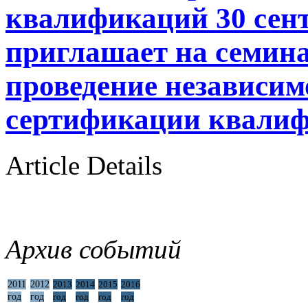
квалификаций 30 сент
приглашает на семина
проведение независим
сертификации квали
Article Details
Архив событий
2011
2012
2013
2014
2015
2016
год
год
год
год
год
год