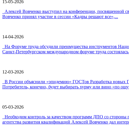
15-05-2026
Алексей Вовченко выступил на конференции, посвященной 
Вовченко принял участие в сессии «Кадры решают все»,...
14-04-2026
На Форуме труда обсудили преимущества инструментов Наци
Санкт-Петербургском международном форуме труда состоялась 
12-03-2026
В России объяснили «эпидемию» ГОСТов Разработка новых ГО
Потребитель, конечно, будет выбирать хурму или вино «по ощу
05-03-2026
Необходим контроль за качеством программ ДПО со стороны 
агентства развития квалификаций Алексей Вовченко дал интерв