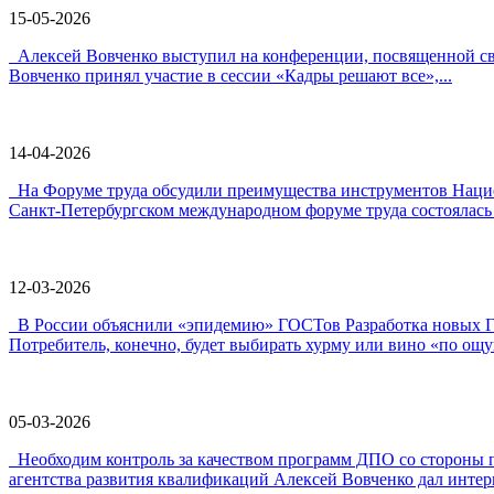
15-05-2026
Алексей Вовченко выступил на конференции, посвященной 
Вовченко принял участие в сессии «Кадры решают все»,...
14-04-2026
На Форуме труда обсудили преимущества инструментов Наци
Санкт-Петербургском международном форуме труда состоялась 
12-03-2026
В России объяснили «эпидемию» ГОСТов Разработка новых ГО
Потребитель, конечно, будет выбирать хурму или вино «по ощу
05-03-2026
Необходим контроль за качеством программ ДПО со стороны 
агентства развития квалификаций Алексей Вовченко дал интерв