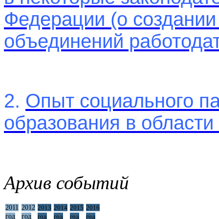
Федерации (о создании
объединений работодат
2.
Опыт социального па
образования в области
Архив событий
2011
2012
2013
2014
2015
2016
год
год
год
год
год
год