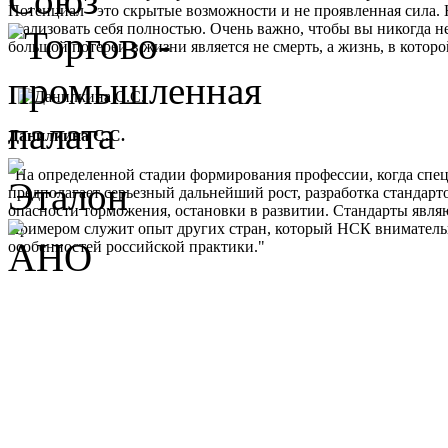
Потенциал - это скрытые возможности и не проявленная сила. 
реализовать себя полностью. Очень важно, чтобы вы никогда не
большой потерей в жизни является не смерть, а жизнь, в кото
Данилкина С.С.
"На определенной стадии формирования профессии, когда спе
предполагает серьезный дальнейший рост, разработка стандарт
опасности торможения, остановки в развитии. Стандарты являю
Примером служит опыт других стран, который НСК внимательно 
особенностей российской практики."