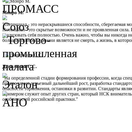
Монро М.
"Потенциал - это нераскрывшиеся способности, сберегаемая м
Потенциал - это скрытые возможности и не проявленная сила. 
реализовать себя полностью. Очень важно, чтобы вы никогда не
большой потерей в жизни является не смерть, а жизнь, в кото
Данилкина С.С.
"На определенной стадии формирования профессии, когда спе
предполагает серьезный дальнейший рост, разработка стандарт
опасности торможения, остановки в развитии. Стандарты являю
Примером служит опыт других стран, который НСК внимательно 
особенностей российской практики."