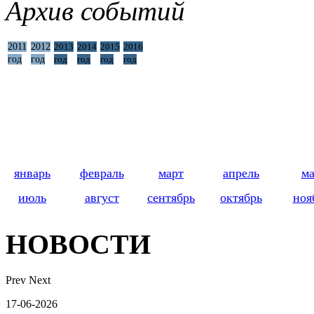
Архив событий
2011
2012
2013
2014
2015
2016
год
год
год
год
год
год
январь
февраль
март
апрель
м
июль
август
сентябрь
октябрь
ноя
НОВОСТИ
Prev
Next
17-06-2026