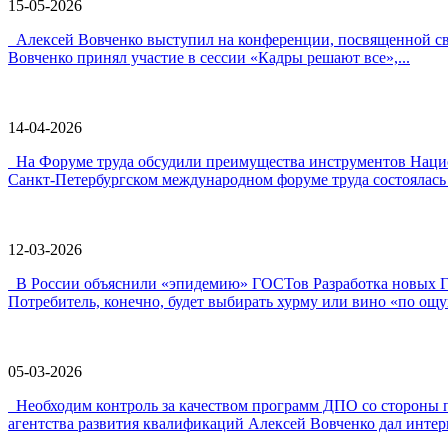
15-05-2026
Алексей Вовченко выступил на конференции, посвященной 
Вовченко принял участие в сессии «Кадры решают все»,...
14-04-2026
На Форуме труда обсудили преимущества инструментов Наци
Санкт-Петербургском международном форуме труда состоялась 
12-03-2026
В России объяснили «эпидемию» ГОСТов Разработка новых ГО
Потребитель, конечно, будет выбирать хурму или вино «по ощу
05-03-2026
Необходим контроль за качеством программ ДПО со стороны 
агентства развития квалификаций Алексей Вовченко дал интерв