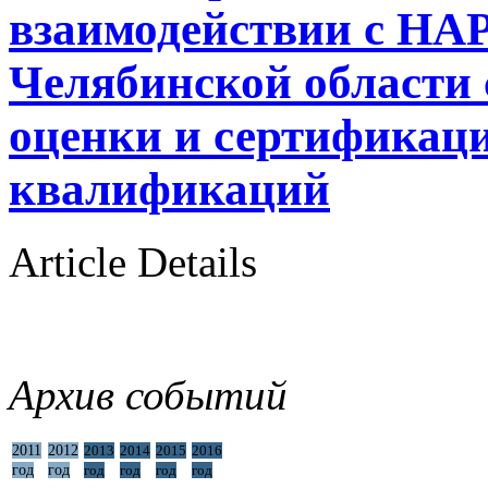
взаимодействии с НАР
Челябинской области
оценки и сертификац
квалификаций
Article Details
Архив событий
2011
2012
2013
2014
2015
2016
год
год
год
год
год
год