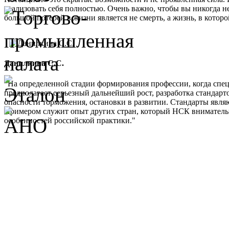
реализовать себя полностью. Очень важно, чтобы вы никогда не
большой потерей в жизни является не смерть, а жизнь, в кото
Данилкина С.С.
"На определенной стадии формирования профессии, когда спе
предполагает серьезный дальнейший рост, разработка стандарт
опасности торможения, остановки в развитии. Стандарты являю
Примером служит опыт других стран, который НСК внимательно 
особенностей российской практики."