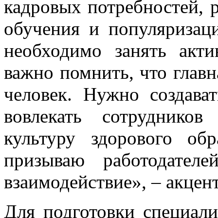
кадровых потребностей, 
обучения и популяризац
необходимо занять акт
важно помнить, что главн
человек. Нужно создава
вовлекать сотруднико
культуру здорового об
призываю работодател
взаимодействие», – акцен
Для подготовки специал