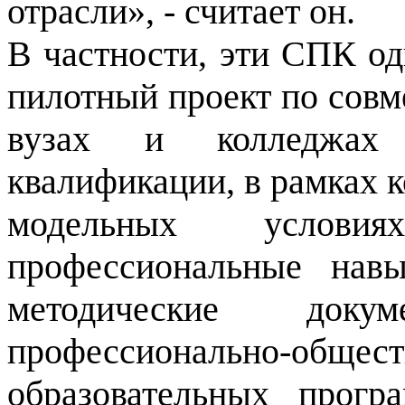
отрасли», - считает он.
В частности, эти СПК о
пилотный проект по совм
вузах и колледжах
квалификации, в рамках к
модельных услови
профессиональные нав
методические док
профессионально-об
образовательных прогр