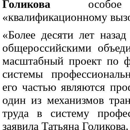
Голикова
особ
«квалификационному выз
«Более десяти лет наза
общероссийскими объеди
масштабный проект по 
системы профессиональ
его частью являются про
один из механизмов тра
труда в систему профес
заявила Татьяна Голикова.