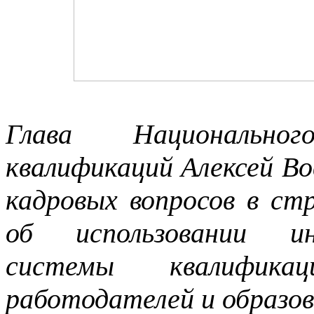
Глава Национально
квалификаций Алексей В
кадровых вопросов в ст
об использовании ин
системы квалифика
работодателей и образов