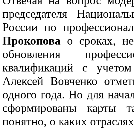
Отвечая на вопрос модер
председателя Национал
России по профессиона
Прокопова
о сроках, не
обновления професс
квалификаций с учетом
Алексей Вовченко отмет
одного года. Но для нача
сформированы карты т
понятно, о каких отраслях