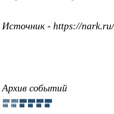
Источник - https://nark.ru
Архив событий
2011
2012
2013
2014
2015
2016
год
год
год
год
год
год