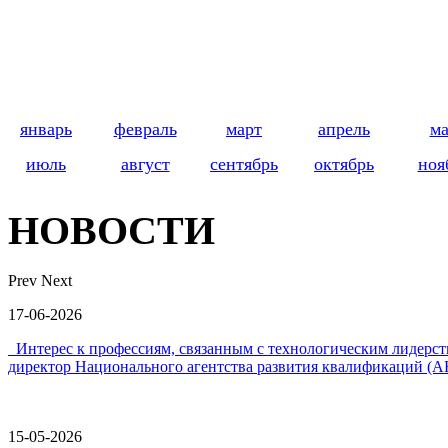
январь
февраль
март
апрель
м
июль
август
сентябрь
октябрь
ноя
НОВОСТИ
Prev
Next
17-06-2026
Интерес к профессиям, связанным с технологическим лидер
директор Национального агентства развития квалификаций (А
15-05-2026