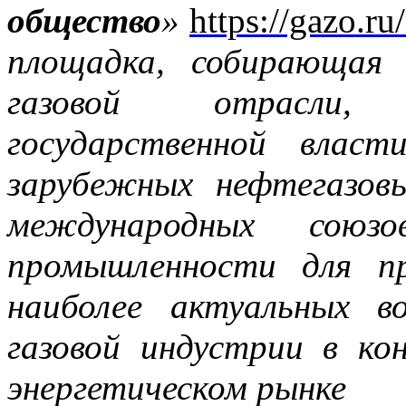
общество
»
https://gazo.ru/
площадка, собирающая 
газовой отрасли, 
государственной власт
за
рубежных нефтегазовы
международных союз
промышленности для пр
наиболее актуальных в
газовой индустрии в к
энергетическом рынке