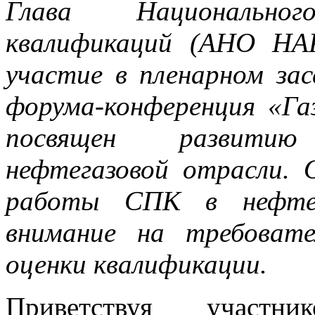
Глава Национально
квалификаций (АНО НАР
участие в пленарном за
форума-конференция «Га
посвящен развитию
нефтегазовой отрасли. 
работы СПК в нефтега
внимание на требовате
оценки квалификации.
Приветствуя участни