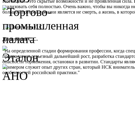
Потенциал - это скрытые возможности и не проявленная сила. 
реализовать себя полностью. Очень важно, чтобы вы никогда не
большой потерей в жизни является не смерть, а жизнь, в кото
Данилкина С.С.
"На определенной стадии формирования профессии, когда спе
предполагает серьезный дальнейший рост, разработка стандарт
опасности торможения, остановки в развитии. Стандарты являю
Примером служит опыт других стран, который НСК внимательно 
особенностей российской практики."