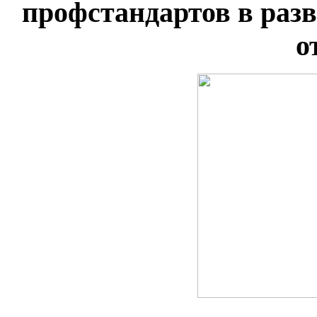
профстандартов в раз
о