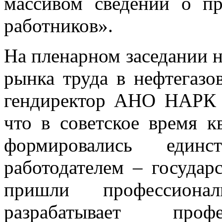
массивом сведений о пр
работников».
На пленарном заседании 
рынка труда в нефтегазо
гендиректор АНО НАР
что в советское время 
формировались еди
работодателем – государ
пришли профессион
разрабатывает профе