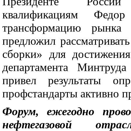
Президенте Росси
квалификациям Федор 
трансформацию рынка
предложил рассматриват
сборки» для достижения
департамента Минтруд
привел результаты оп
профстандарты активно п
Форум, ежегодно пров
нефтегазовой отрас