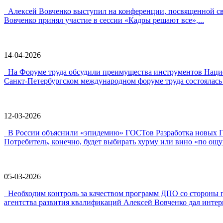
Алексей Вовченко выступил на конференции, посвященной 
Вовченко принял участие в сессии «Кадры решают все»,...
14-04-2026
На Форуме труда обсудили преимущества инструментов Наци
Санкт-Петербургском международном форуме труда состоялась 
12-03-2026
В России объяснили «эпидемию» ГОСТов Разработка новых ГО
Потребитель, конечно, будет выбирать хурму или вино «по ощу
05-03-2026
Необходим контроль за качеством программ ДПО со стороны 
агентства развития квалификаций Алексей Вовченко дал интерв