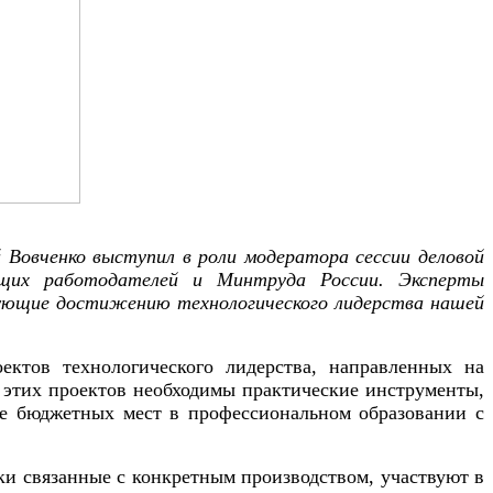
Вовченко выступил в роли модератора сессии деловой
дущих работодателей и Минтруда России. Эксперты
твующие достижению технологического лидерства нашей
ктов технологического лидерства, направленных на
 этих проектов необходимы практические инструменты,
ние бюджетных мест в профессиональном образовании с
ки связанные с конкретным производством, участвуют в