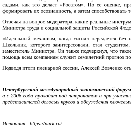
садами, как это делает «Росатом». По ее оценке, п
формировать их осознанность, а затем способствовать 
Отвечая на вопрос модератора, какие реальные инструм
Министра труда и социальной защиты Российской Фед
«Идеальный механизм, когда сигнал передается без 
Школьник, которого заинтересовали, стал студентом
заместитель Министра. Он также подчеркнул, что такое
помощь всем компаниям служит семилетний прогноз по
Подводя итоги пленарной сессии, Алексей Вовченко от
Петербургский международный экономический фору
а с 2006 года проходит под патронатом и при участи
представителей деловых кругов и обсуждения ключевых
Источник - https://nark.ru/