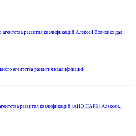
 агентства развития квалификаций Алексей Вовченко дал
ного агентства развития квалификаций
 агентства развития квалификаций (АНО НАРК) Алексей...