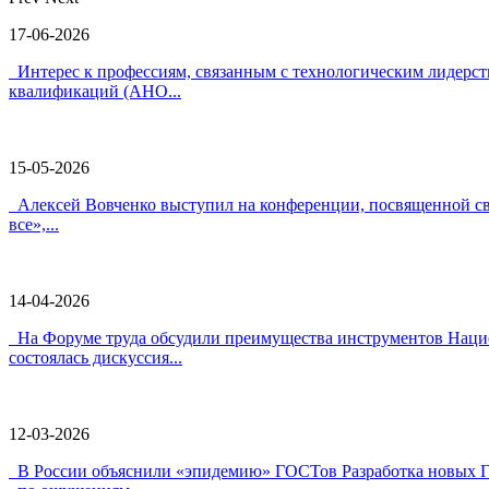
17-06-2026
Интерес к профессиям, связанным с технологическим лидерс
квалификаций (АНО...
15-05-2026
Алексей Вовченко выступил на конференции, посвященной с
все»,...
14-04-2026
На Форуме труда обсудили преимущества инструментов Нацио
состоялась дискуссия...
12-03-2026
В России объяснили «эпидемию» ГОСТов Разработка новых ГОС