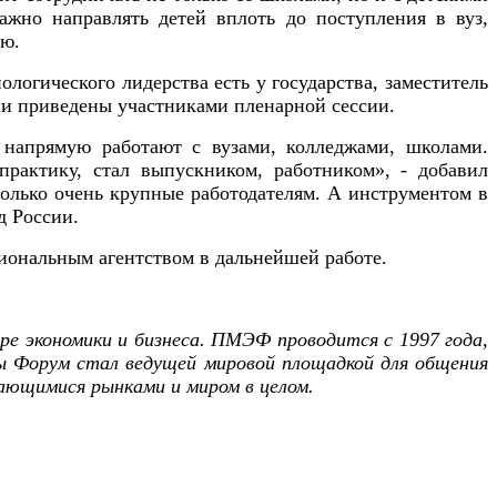
ажно направлять детей вплоть до поступления в вуз,
ию.
логического лидерства есть у государства, заместитель
ли приведены участниками пленарной сессии.
о напрямую работают с вузами, колледжами, школами.
практику, стал выпускником, работником», - добавил
 только очень крупные работодателям. А инструментом в
д России.
иональным агентством в дальнейшей работе.
ре экономики и бизнеса. ПМЭФ проводится с 1997 года,
ды Форум стал ведущей мировой площадкой для общения
вающимися рынками и миром в целом.