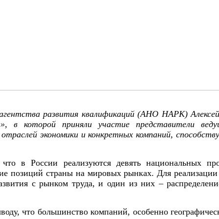
гентства развития квалификаций (АНО НАРК) Алексей 
а», в которой приняли участие представители ве
 отраслей экономики и конкретных компаний, способс
что в России реализуются девять национальных прое
ние позиций страны на мировых рынках. Для реализации
развития с рынком труда, и один из них – распределе
оду, что большинство компаний, особенно географичес