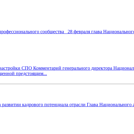
рофессионального сообщества 28 февраля глава Национального
астройки СПО Комментарий генерального директора Националь
ященной предстоящим...
в развитии кадрового потенциала отрасли Глава Национального