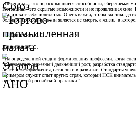
"Потенциал - это нераскрывшиеся способности, сберегаемая м
Потенциал - это скрытые возможности и не проявленная сила. 
реализовать себя полностью. Очень важно, чтобы вы никогда не
большой потерей в жизни является не смерть, а жизнь, в кото
Данилкина С.С.
"На определенной стадии формирования профессии, когда спе
предполагает серьезный дальнейший рост, разработка стандарт
опасности торможения, остановки в развитии. Стандарты являю
Примером служит опыт других стран, который НСК внимательно 
особенностей российской практики."