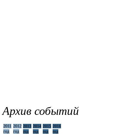
Архив событий
2011
2012
2013
2014
2015
2016
год
год
год
год
год
год