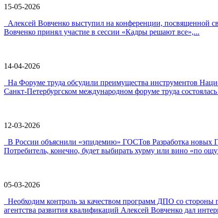
15-05-2026
Алексей Вовченко выступил на конференции, посвященной 
Вовченко принял участие в сессии «Кадры решают все»,...
14-04-2026
На Форуме труда обсудили преимущества инструментов Наци
Санкт-Петербургском международном форуме труда состоялась 
12-03-2026
В России объяснили «эпидемию» ГОСТов Разработка новых ГО
Потребитель, конечно, будет выбирать хурму или вино «по ощу
05-03-2026
Необходим контроль за качеством программ ДПО со стороны 
агентства развития квалификаций Алексей Вовченко дал интерв