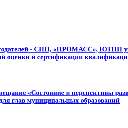
тодателей - СПП, «ПРОМАСС», ЮТПП ут
й оценки и сертификации квалификаций
вещание «Состояние и перспективы раз
для глав муниципальных образований