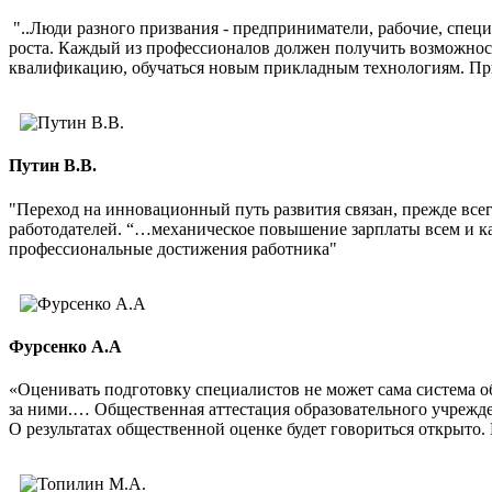
"..Люди разного призвания - предприниматели, рабочие, спец
роста. Каждый из профессионалов должен получить возможност
квалификацию, обучаться новым прикладным технологиям. При
Путин В.В.
"Переход на инновационный путь развития связан, прежде вс
работодателей. “…механическое повышение зарплаты всем и к
профессиональные достижения работника"
Фурсенко А.А
«Оценивать подготовку специалистов не может сама система о
за ними.… Общественная аттестация образовательного учрежде
О результатах общественной оценке будет говориться открыто. 