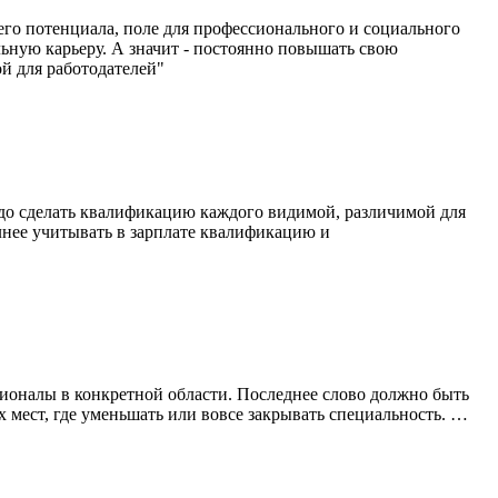
его потенциала, поле для профессионального и социального
ьную карьеру. А значит - постоянно повышать свою
й для работодателей"
адо сделать квалификацию каждого видимой, различимой для
лнее учитывать в зарплате квалификацию и
сионалы в конкретной области. Последнее слово должно быть
 мест, где уменьшать или вовсе закрывать специальность. …