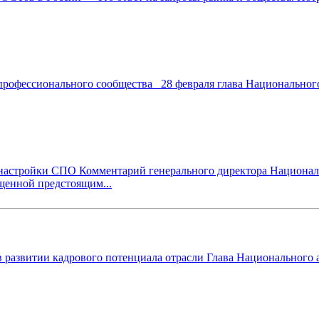
рофессионального сообщества 28 февраля глава Национального
астройки СПО Комментарий генерального директора Националь
ященной предстоящим...
в развитии кадрового потенциала отрасли Глава Национального