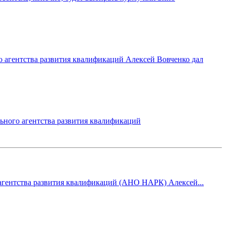
 агентства развития квалификаций Алексей Вовченко дал
ного агентства развития квалификаций
 агентства развития квалификаций (АНО НАРК) Алексей...