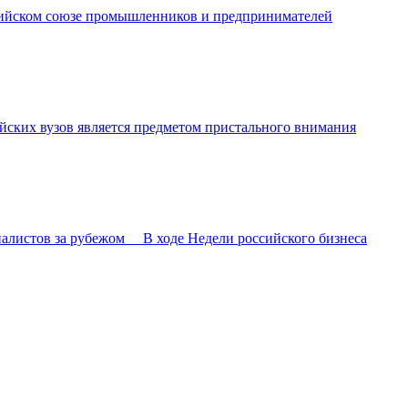
ссийском союзе промышленников и предпринимателей
ских вузов является предметом пристального внимания
алистов за рубежом В ходе Недели российского бизнеса