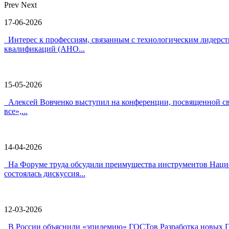
Prev
Next
17-06-2026
Интерес к профессиям, связанным с технологическим лидерс
квалификаций (АНО...
15-05-2026
Алексей Вовченко выступил на конференции, посвященной с
все»,...
14-04-2026
На Форуме труда обсудили преимущества инструментов Нацио
состоялась дискуссия...
12-03-2026
В России объяснили «эпидемию» ГОСТов Разработка новых ГОС