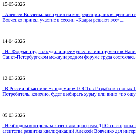
15-05-2026
Алексей Вовченко выступил на конференции, посвященной 
Вовченко принял участие в сессии «Кадры решают все»,...
14-04-2026
На Форуме труда обсудили преимущества инструментов Наци
Санкт-Петербургском международном форуме труда состоялась 
12-03-2026
В России объяснили «эпидемию» ГОСТов Разработка новых ГО
Потребитель, конечно, будет выбирать хурму или вино «по ощу
05-03-2026
Необходим контроль за качеством программ ДПО со стороны 
агентства развития квалификаций Алексей Вовченко дал интерв