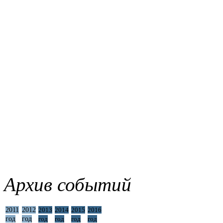
Архив событий
2011
2012
2013
2014
2015
2016
год
год
год
год
год
год