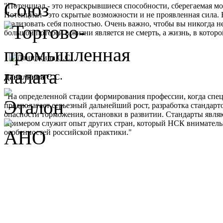
"Потенциал - это нераскрывшиеся способности, сберегаемая м
Потенциал - это скрытые возможности и не проявленная сила. 
реализовать себя полностью. Очень важно, чтобы вы никогда не
большой потерей в жизни является не смерть, а жизнь, в кото
Данилкина С.С.
"На определенной стадии формирования профессии, когда спе
предполагает серьезный дальнейший рост, разработка стандарт
опасности торможения, остановки в развитии. Стандарты являю
Примером служит опыт других стран, который НСК внимательно 
особенностей российской практики."