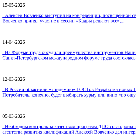
15-05-2026
Алексей Вовченко выступил на конференции, посвященной 
Вовченко принял участие в сессии «Кадры решают все»,...
14-04-2026
На Форуме труда обсудили преимущества инструментов Наци
Санкт-Петербургском международном форуме труда состоялась 
12-03-2026
В России объяснили «эпидемию» ГОСТов Разработка новых ГО
Потребитель, конечно, будет выбирать хурму или вино «по ощу
05-03-2026
Необходим контроль за качеством программ ДПО со стороны 
агентства развития квалификаций Алексей Вовченко дал интерв