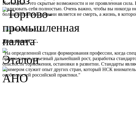
Потенциал - это скрытые возможности и не проявленная сила. 
реализовать себя полностью. Очень важно, чтобы вы никогда не
большой потерей в жизни является не смерть, а жизнь, в кото
Данилкина С.С.
"На определенной стадии формирования профессии, когда спе
предполагает серьезный дальнейший рост, разработка стандарт
опасности торможения, остановки в развитии. Стандарты являю
Примером служит опыт других стран, который НСК внимательно 
особенностей российской практики."