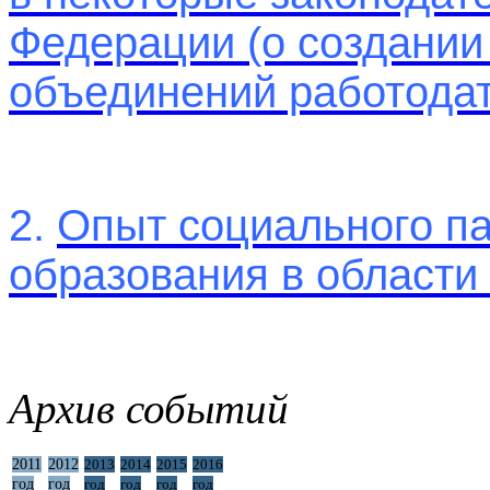
Федерации (о создании
объединений работодат
2.
Опыт социального па
образования в области
Архив событий
2011
2012
2013
2014
2015
2016
год
год
год
год
год
год