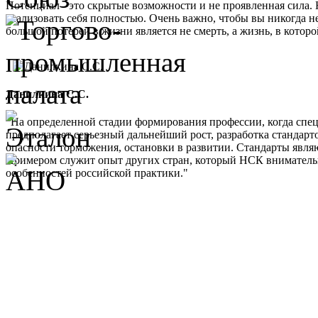
Потенциал - это скрытые возможности и не проявленная сила. 
реализовать себя полностью. Очень важно, чтобы вы никогда не
большой потерей в жизни является не смерть, а жизнь, в кото
Данилкина С.С.
"На определенной стадии формирования профессии, когда спе
предполагает серьезный дальнейший рост, разработка стандарт
опасности торможения, остановки в развитии. Стандарты являю
Примером служит опыт других стран, который НСК внимательно 
особенностей российской практики."