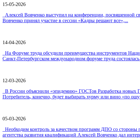
15-05-2026
Алексей Вовченко выступил на конференции, посвященной 
Вовченко принял участие в сессии «Кадры решают все»,...
14-04-2026
На Форуме труда обсудили преимущества инструментов Наци
Санкт-Петербургском международном форуме труда состоялась 
12-03-2026
В России объяснили «эпидемию» ГОСТов Разработка новых ГО
Потребитель, конечно, будет выбирать хурму или вино «по ощу
05-03-2026
Необходим контроль за качеством программ ДПО со стороны 
агентства развития квалификаций Алексей Вовченко дал интерв