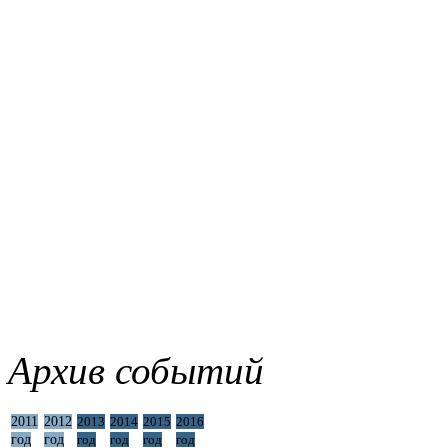
Архив событий
2011
2012
2013
2014
2015
2016
год
год
год
год
год
год