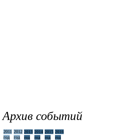
Архив событий
2011
2012
2013
2014
2015
2016
год
год
год
год
год
год