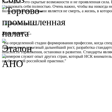
Потенциал - это скрытые возможности и не проявленная сила. 
реализовать себя полностью. Очень важно, чтобы вы никогда не
большой потерей в жизни является не смерть, а жизнь, в кото
Данилкина С.С.
"На определенной стадии формирования профессии, когда спе
предполагает серьезный дальнейший рост, разработка стандарт
опасности торможения, остановки в развитии. Стандарты являю
Примером служит опыт других стран, который НСК внимательно 
особенностей российской практики."