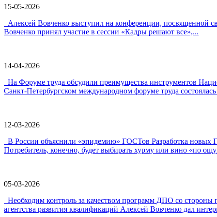
15-05-2026
Алексей Вовченко выступил на конференции, посвященной 
Вовченко принял участие в сессии «Кадры решают все»,...
14-04-2026
На Форуме труда обсудили преимущества инструментов Наци
Санкт-Петербургском международном форуме труда состоялась 
12-03-2026
В России объяснили «эпидемию» ГОСТов Разработка новых ГО
Потребитель, конечно, будет выбирать хурму или вино «по ощу
05-03-2026
Необходим контроль за качеством программ ДПО со стороны 
агентства развития квалификаций Алексей Вовченко дал интерв